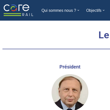
Qui sommes nous ?
Objectifs
Aller
au
contenu
Le
Président