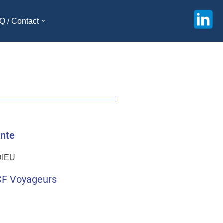
Q / Contact
ente
CF Voyageurs