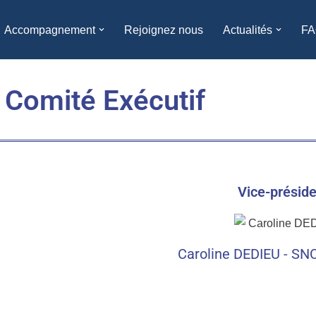
Accompagnement
Rejoignez nous
Actualités
FA
 Comité Exécutif
Vice-présid
Caroline DEDIEU - SN