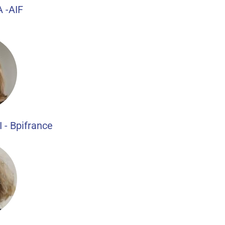
 -AIF
- Bpifrance