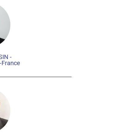
IN -
-France