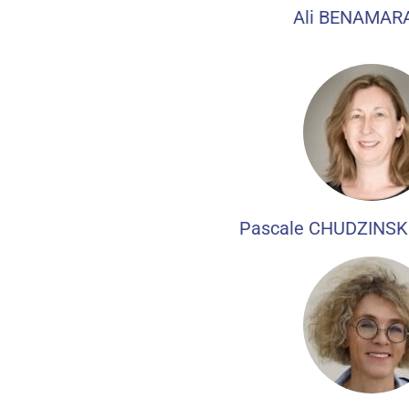
Ali BENAMARA
Pascale CHUDZINSKI 