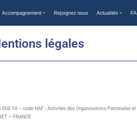
Accompagnement
Rejoignez nous
Actualités
FA
entions légales
6 000 14 – code NAF : Activités des Organisations Patronales et
ERRET – FRANCE