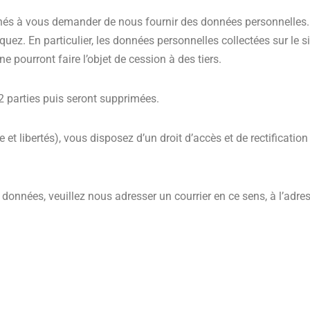
nés à vous demander de nous fournir des données personnelles.
uez. En particulier, les données personnelles collectées sur le s
ne pourront faire l’objet de cession à des tiers.
 2 parties puis seront supprimées.
 et libertés), vous disposez d’un droit d’accès et de rectificati
données, veuillez nous adresser un courrier en ce sens, à l’adres