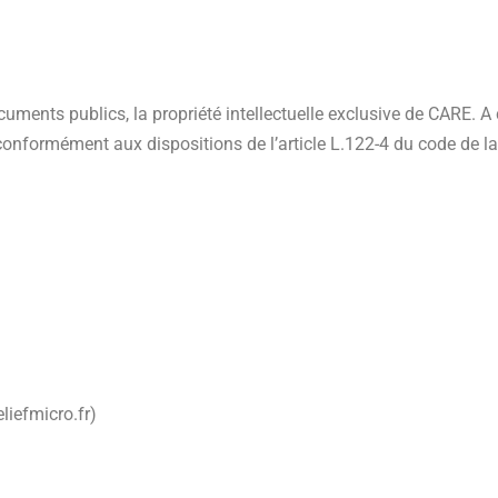
ments publics, la propriété intellectuelle exclusive de CARE. A ce
onformément aux dispositions de l’article L.122-4 du code de la p
liefmicro.fr)