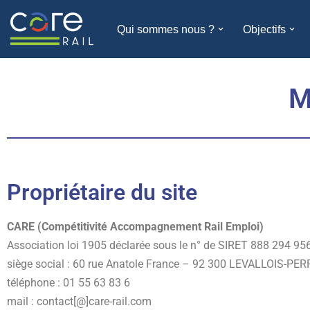
Qui sommes nous ?
Objectifs
Aller
au
contenu
M
Propriétaire du site
CARE (Compétitivité Accompagnement Rail Emploi)
Association loi 1905 déclarée sous le n° de SIRET 888 294 95
siège social : 60 rue Anatole France – 92 300 LEVALLOIS-P
téléphone : 01 55 63 83 6
mail : contact[@]care-rail.com