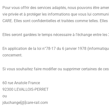
Pour vous offrir des services adaptés, nous pouvons être ame
vie privée et à protéger les informations que vous lui communiq
CARE. Elles sont confidentielles et traitées comme telles. Elles 
Elles seront gardées le temps nécessaire à l’échange entre les
En application de la loi n°78-17 du 6 janvier 1978 (informatique
concernent.
Si vous souhaitez faire modifier ou supprimer certaines de ces 
60 rue Anatole France
92300 LEVALLOIS-PERRET
ou
jduchange[@]care-rail.com